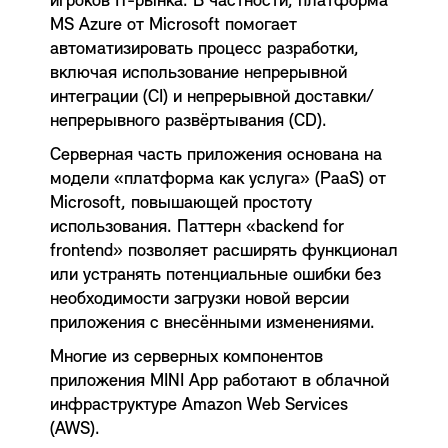
игроков IT-рынка. В частности, платформа
MS Azure от Microsoft помогает
автоматизировать процесс разработки,
включая использование непрерывной
интеграции (CI) и непрерывной доставки/
непрерывного развёртывания (CD).
Серверная часть приложения основана на
модели «платформа как услуга» (PaaS) от
Microsoft, повышающей простоту
использования. Паттерн «backend for
frontend» позволяет расширять функционал
или устранять потенциальные ошибки без
необходимости загрузки новой версии
приложения с внесёнными изменениями.
Многие из серверных компонентов
приложения MINI App работают в облачной
инфраструктуре Amazon Web Services
(AWS).