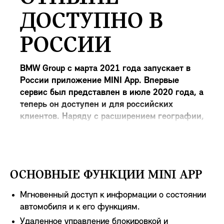
ДОСТУПНО В
РОССИИ
BMW Group с марта 2021 года запускает в
России приложение MINI App. Впервые
сервис был представлен в июле 2020 года, а
теперь он доступен и для российских
клиентов. Наряду с расширением географии,
свежее обновление MINI App отличается еще
более современным функционалом и новыми
возможностями для владельцев
электромобилей.
ОСНОВНЫЕ ФУНКЦИИ MINI APP
Мгновенный доступ к информации о состоянии
автомобиля и к его функциям.
Удаленное управление блокировкой и