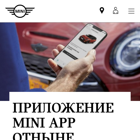
Mini
MyMin
dealer
login
partner
ПРИЛОЖЕНИЕ
MINI APP
ОТНЫНЕ