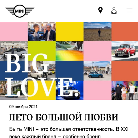
Mini
MyMin
dealer
login
partner
09 ноября 2021
ЛЕТО БОЛЬШОЙ ЛЮБВИ
Быть MINI – это большая ответственность. В XXI
веке каждый бренд – особенно бренд