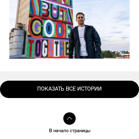
ПОКАЗАТЬ ВСЕ ИСТОРИИ
В начало страницы