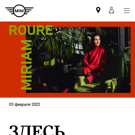
Mini
MyMin
dealer
login
partner
03 февраля 2022
ЗДЕСЬ