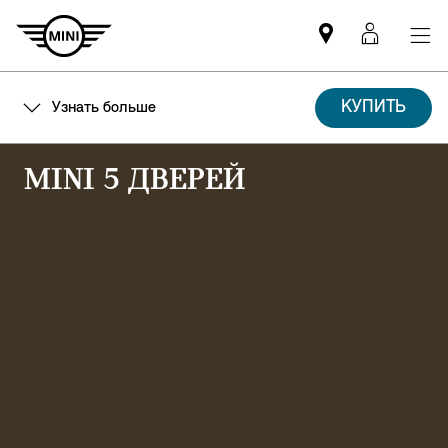
Mini
MyMin
dealer
login
partner
КУПИТЬ
Узнать больше
MINI
5 ДВЕРЕЙ