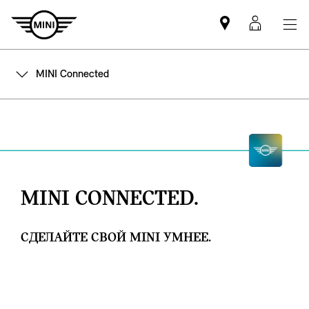
Mini
MyMin
dealer
login
partner
MINI Connected
MINI CONNECTED.
СДЕЛАЙТЕ СВОЙ MINI УМНЕЕ.