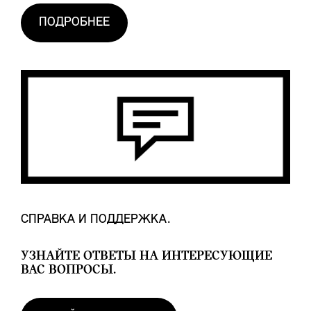
ПОДРОБНЕЕ
СПРАВКА И ПОДДЕРЖКА.
УЗНАЙТЕ ОТВЕТЫ НА ИНТЕРЕСУЮЩИЕ
ВАС ВОПРОСЫ.