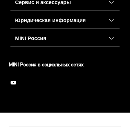
Сервис и аксессуары
Юридическая информация
MINI Россия
MINI Россия в социальных сетях