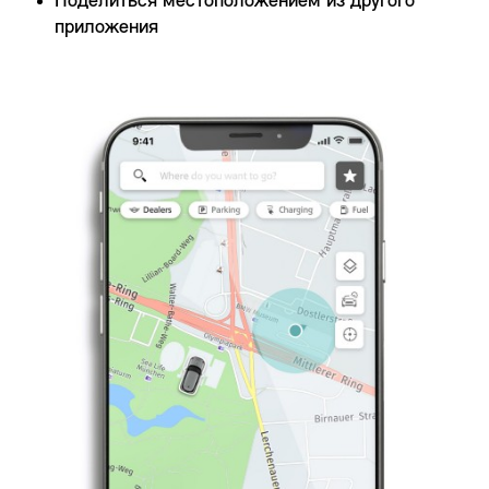
Поделиться местоположением из другого
приложения