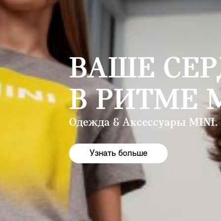
ВАШЕ СЕ
В РИТМЕ 
Одежда & Аксессуары MINI.
Узнать больше