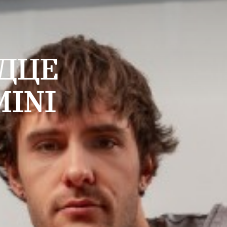
РДЦЕ
MINI