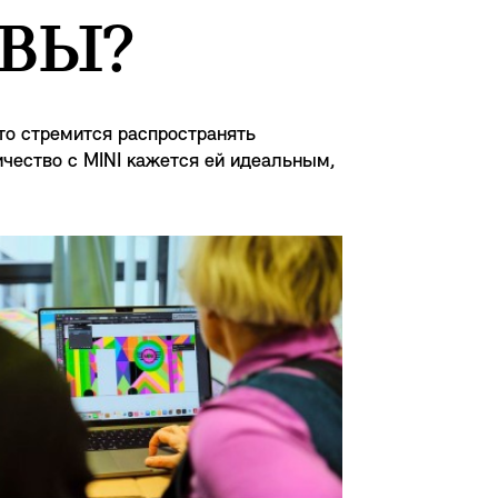
 ВЫ?
кто стремится распространять
ичество с MINI кажется ей идеальным,