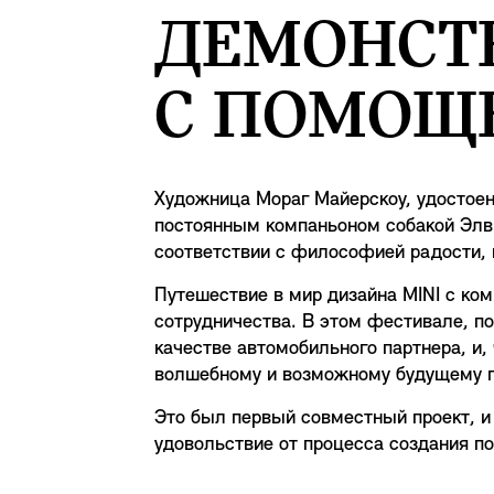
ДЕМОНСТ
С ПОМОЩ
Художница Мораг Майерскоу, удостоенн
постоянным компаньоном собакой Элвис
соответствии с философией радости, 
Путешествие в мир дизайна MINI с ко
сотрудничества. В этом фестивале, п
качестве автомобильного партнера, и,
волшебному и возможному будущему г
Это был первый совместный проект, и 
удовольствие от процесса создания п