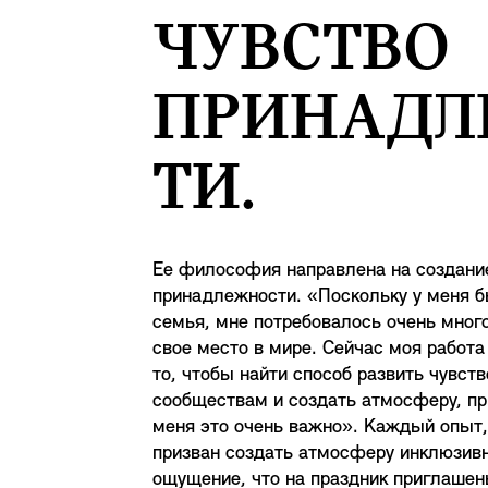
ЧУВСТВО
ПРИНАДЛ
ТИ.
Ее философия направлена на создание
принадлежности. «Поскольку у меня б
семья, мне потребовалось очень мног
свое место в мире. Сейчас моя работа
то, чтобы найти способ развить чувс
сообществам и создать атмосферу, п
меня это очень важно». Каждый опыт,
призван создать атмосферу инклюзивн
ощущение, что на праздник приглашены