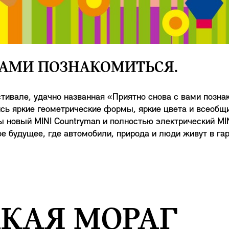
ВАМИ ПОЗНАКОМИТЬСЯ.
тивале, удачно названная «Приятно снова с вами позна
сь яркие геометрические формы, яркие цвета и всеобщи
 новый MINI Countryman и полностью электрический MIN
е будущее, где автомобили, природа и люди живут в га
АКАЯ МОРАГ