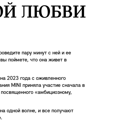
ОЙ ЛЮБВИ
оведите пару минут с ней и ее
вы поймете, что она живет в
на 2023 года с оживленного
ния MINI приняла участие сначала в
, посвященного «амбициозному,
на одной волне, и все получают
.