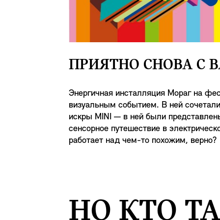
ПРИЯТНО СНОВА С 
Энергичная инсталляция Мораг на фес
визуальным событием. В ней сочетали
искры MINI — в ней были представлены
сенсорное путешествие в электрическо
работает над чем-то похожим, верно?
НО КТО Т