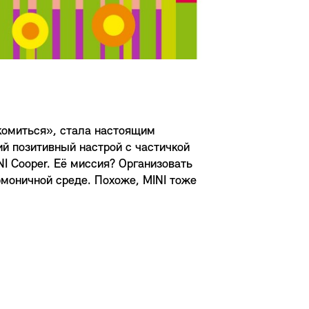
комиться», стала настоящим
й позитивный настрой с частичкой
I Cooper. Её миссия? Организовать
рмоничной среде. Похоже, MINI тоже