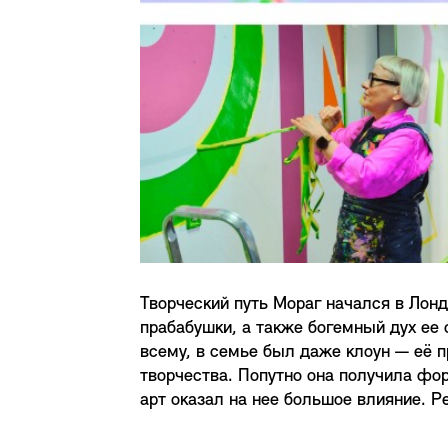
Творческий путь Мораг начался в Лон
прабабушки, а также богемный дух ее
всему, в семье был даже клоун — её п
творчества. Попутно она получила фо
арт оказал на нее большое влияние. Р