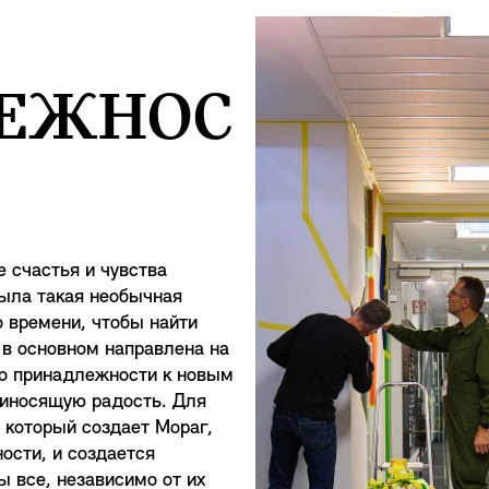
ЕЖНОС
 счастья и чувства
ыла такая необычная
о времени, чтобы найти
 в основном направлена на
тво принадлежности к новым
риносящую радость. Для
 который создает Мораг,
ости, и создается
 все, независимо от их