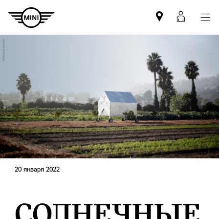
Mini
MyMin
dealer
login
partner
20 января 2022
СОЛНЕЧНЫЕ