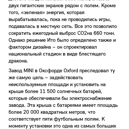
двух гигантских экранов рядом с полем. Кроме
того, «зеленая» энергия, которая
вырабатывалась, пока не проводились игры,
подавалась в местную сеть. Все это позволило
сократить ежегодный выброс СО2на 660 тонн.
Однако решение Ито было определено также и
фактором дизайна – он спроектировал
национальный стадион в виде блестящего
дракона.
Завод MINI в Оксфорде Oxford преследовал ту
же самую цель – задействовать
неиспользуемые площади и установить на
крыше более 11 500 солнечных батарей,
которые обеспечивали бы электроснабжение
завода. Эта крыша с батареями имеет площадь
более 20 000 квадратных метров, что
соответствует пяти футбольным полям. К
моменту установки это одна из самых больших