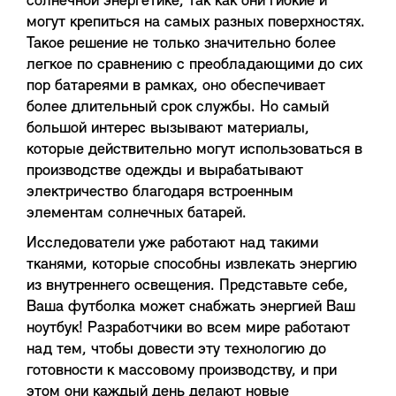
солнечной энергетике, так как они гибкие и
могут крепиться на самых разных поверхностях.
Такое решение не только значительно более
легкое по сравнению с преобладающими до сих
пор батареями в рамках, оно обеспечивает
более длительный срок службы. Но самый
большой интерес вызывают материалы,
которые действительно могут использоваться в
производстве одежды и вырабатывают
электричество благодаря встроенным
элементам солнечных батарей.
Исследователи уже работают над такими
тканями, которые способны извлекать энергию
из внутреннего освещения. Представьте себе,
Ваша футболка может снабжать энергией Ваш
ноутбук! Разработчики во всем мире работают
над тем, чтобы довести эту технологию до
готовности к массовому производству, и при
этом они каждый день делают новые