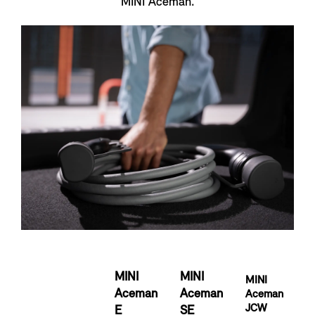
MINI Aceman.
MINI
MINI
MINI
Aceman
Aceman
Aceman
JCW
E
SE