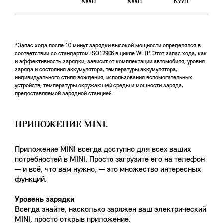
kWh
kWh
kWh
*Запас хода после 10 минут зарядки высокой мощности определялся в
соответствии со стандартом ISO12906 в цикле WLTP. Этот запас хода, как
и эффективность зарядки, зависит от комплектации автомобиля, уровня
заряда и состояния аккумулятора, температуры аккумулятора,
индивидуального стиля вождения, использования вспомогательных
устройств, температуры окружающей среды и мощности заряда,
предоставляемой зарядной станцией.
ПРИЛОЖЕНИЕ MINI.
Приложение MINI всегда доступно для всех ваших
потребностей в MINI. Просто загрузите его на телефон
— и всё, что вам нужно, — это множество интересных
функций.
Уровень зарядки
Всегда знайте, насколько заряжен ваш электрический
MINI, просто открыв приложение.