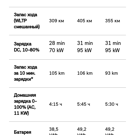
Запас хода
(WLTP
309 км
405 км
355 км
смешанный)
28 min
31 min
31 min
Зарядка
DC, 10-80%
70 kW
95 kW
95 kW
Запас хода
за 10 мин.
105 km
106 km
93 km
зарядки*
Домашняя
зарядка 0-
4:15 ч
5:45 ч
5:30 ч
100% (AC,
11 KW)
38,5
49,2
49,2
Батарея