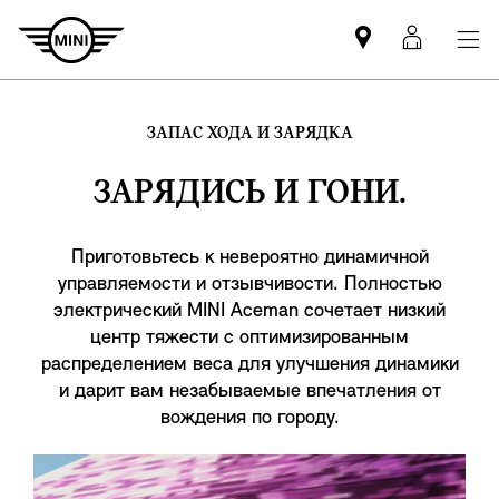
Mini
MyMin
dealer
login
partner
ЗАПАС ХОДА И ЗАРЯДКА
ЗАРЯДИСЬ И ГОНИ.
Приготовьтесь к невероятно динамичной
управляемости и отзывчивости. Полностью
электрический MINI Aceman сочетает низкий
центр тяжести с оптимизированным
распределением веса для улучшения динамики
и дарит вам незабываемые впечатления от
вождения по городу.