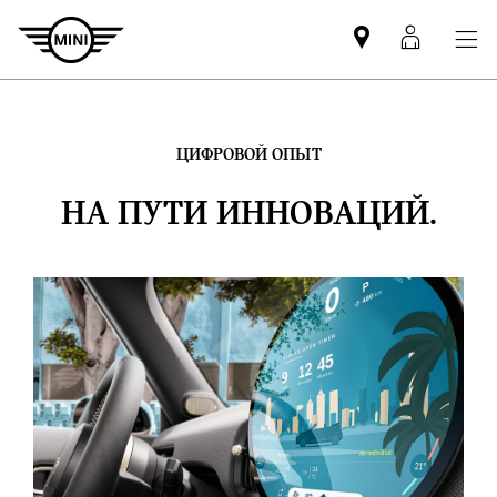
Mini
MyMin
dealer
login
partner
ЦИФРОВОЙ ОПЫТ
НА ПУТИ ИННОВАЦИЙ.