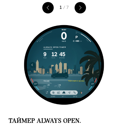
1
/ 7
ТАЙМЕР ALWAYS OPEN.