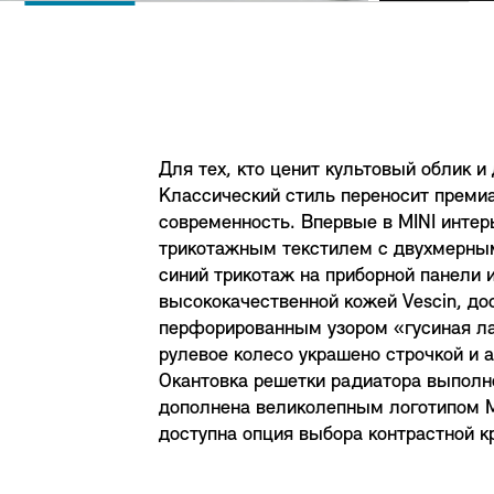
Для тех, кто ценит культовый облик и
Классический стиль переносит премиа
современность. Впервые в MINI инте
трикотажным текстилем с двухмерны
синий трикотаж на приборной панели и
высококачественной кожей Vescin, до
перфорированным узором «гусиная ла
рулевое колесо украшено строчкой и ак
Окантовка решетки радиатора выполн
дополнена великолепным логотипом MIN
доступна опция выбора контрастной 