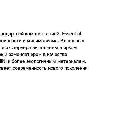
андартной комплектацией. Essential
коничности и минимализма. Ключевые
 и экстерьера выполнены в ярком
орый заменяет хром в качестве
MINI к более экологичным материалам.
ивает современность нового поколения