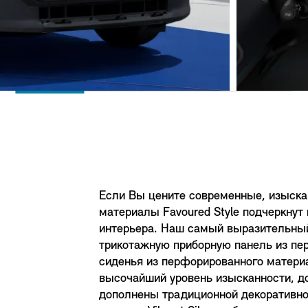
Если Вы цените современные, изыск
материалы Favoured Style подчеркнут
интерьера. Наш самый выразительный
трикотажную приборную панель из пе
сиденья из перфорированного матери
высочайший уровень изысканности, дос
дополнены традиционной декоративной