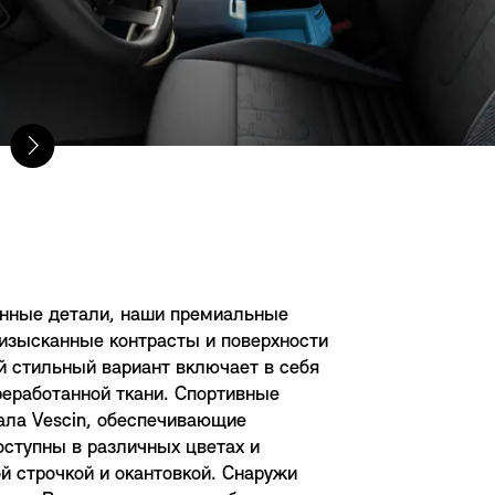
анные детали, наши премиальные
 изысканные контрасты и поверхности
 стильный вариант включает в себя
реработанной ткани. Спортивные
ала Vescin, обеспечивающие
тупны в различных цветах и ​​
 строчкой и окантовкой. Снаружи