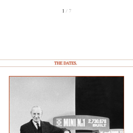
1
/ 7