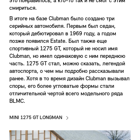
это понравилось, а кто-то так и не смог с этим
смириться.
В итоге на базе Clubman было создано три
серийных автомобиля. Первым был седан,
который дебютировал в 1969 году, а годом
позже появился Estate. Был также еще
спортивный 1275 GT, который не носил имя
Clubman, но имел одинаковую с ним переднюю
часть. 1275 GT стал, можно сказать, легендой
автоспорта, о чем мы подробно рассказывали
ранее. Хотя в то время дизайн Clubman вызывал
споры, его более угловатые формы стали
отличительной чертой всего модельного ряда
BLMC.
MINI 1275 GT LONGMAN