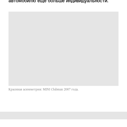
автомобилю еще больше индивидуальности.
Красивая асимметрия: MINI Clubman 2007 года.