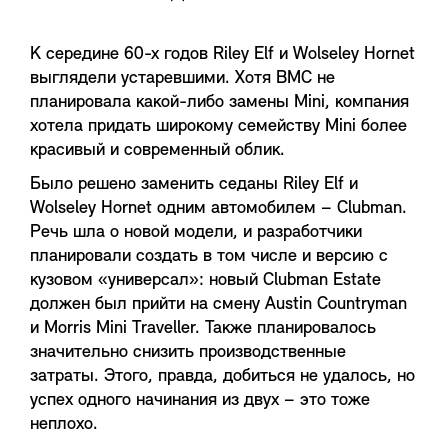
К середине 60-х годов Riley Elf и Wolseley Hornet
выглядели устаревшими. Хотя BMC не
планировала какой-либо замены Mini, компания
хотела придать широкому семейству Mini более
красивый и современный облик.
Было решено заменить седаны Riley Elf и
Wolseley Hornet одним автомобилем – Clubman.
Речь шла о новой модели, и разработчики
планировали создать в том числе и версию с
кузовом «универсал»: новый Clubman Estate
должен был прийти на смену Austin Countryman
и Morris Mini Traveller. Также планировалось
значительно снизить производственные
затраты. Этого, правда, добиться не удалось, но
успех одного начинания из двух – это тоже
неплохо.