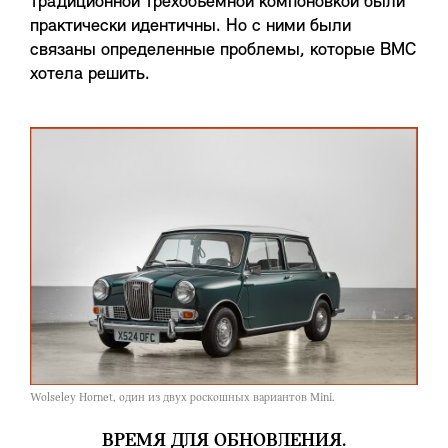
традиционной трехобъемной компоновкой были
практически идентичны. Но с ними были
связаны определенные проблемы, которые BMC
хотела решить.
Wolseley Hornet, один из двух роскошных вариантов Mini.
ВРЕМЯ ДЛЯ ОБНОВЛЕНИЯ.