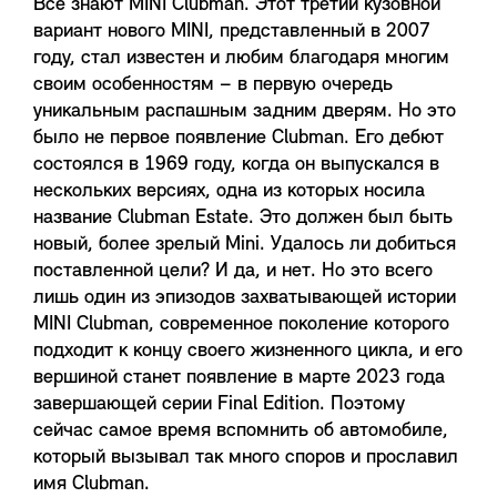
Все знают MINI Clubman. Этот третий кузовной
вариант нового MINI, представленный в 2007
году, стал известен и любим благодаря многим
своим особенностям – в первую очередь
уникальным распашным задним дверям. Но это
было не первое появление Clubman. Его дебют
состоялся в 1969 году, когда он выпускался в
нескольких версиях, одна из которых носила
название Clubman Estate. Это должен был быть
новый, более зрелый Mini. Удалось ли добиться
поставленной цели? И да, и нет. Но это всего
лишь один из эпизодов захватывающей истории
MINI Clubman, современное поколение которого
подходит к концу своего жизненного цикла, и его
вершиной станет появление в марте 2023 года
завершающей серии Final Edition. Поэтому
сейчас самое время вспомнить об автомобиле,
который вызывал так много споров и прославил
имя Clubman.