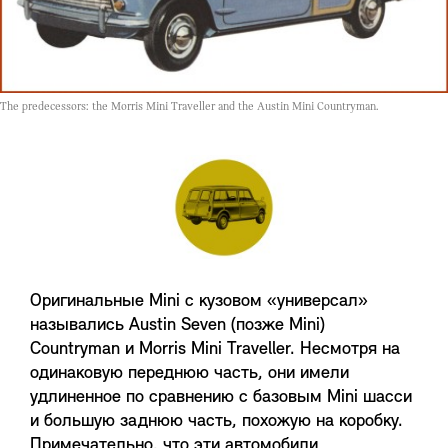
The predecessors: the Morris Mini Traveller and the Austin Mini Countryman.
Оригинальные Mini с кузовом «универсал»
назывались Austin Seven (позже Mini)
Countryman и Morris Mini Traveller. Несмотря на
одинаковую переднюю часть, они имели
удлиненное по сравнению с базовым Mini шасси
и большую заднюю часть, похожую на коробку.
Примечательно, что эти автомобили