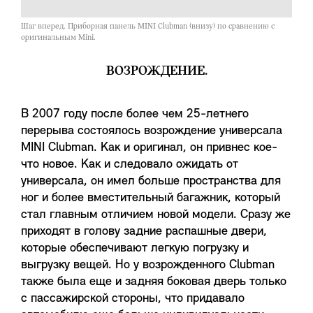
Шаг вперед. Приборная панель MINI Clubman (внизу) по сравнению с
оригинальным Mini.
ВОЗРОЖДЕНИЕ.
В 2007 году после более чем 25-летнего
перерыва состоялось возрождение универсала
MINI Clubman. Как и оригинал, он привнес кое-
что новое. Как и следовало ожидать от
универсала, он имел больше пространства для
ног и более вместительный багажник, который
стал главным отличием новой модели. Сразу же
приходят в голову задние распашные двери,
которые обеспечивают легкую погрузку и
выгрузку вещей. Но у возрожденного Clubman
также была еще и задняя боковая дверь только
с пассажирской стороны, что придавало