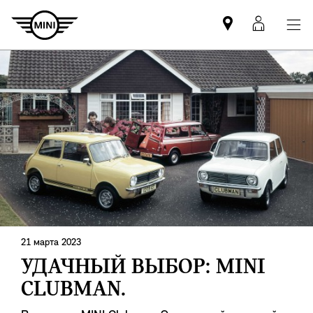
Mini
MyMin
dealer
login
partner
21 марта 2023
УДАЧНЫЙ ВЫБОР: MINI
CLUBMAN.