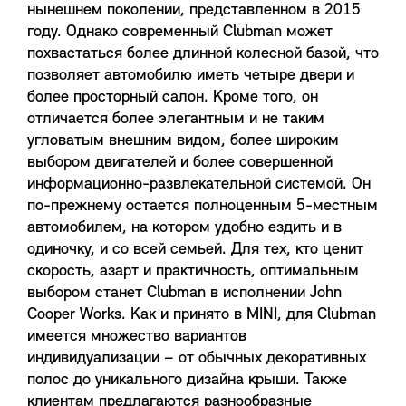
нынешнем поколении, представленном в 2015
году. Однако современный Clubman может
похвастаться более длинной колесной базой, что
позволяет автомобилю иметь четыре двери и
более просторный салон. Кроме того, он
отличается более элегантным и не таким
угловатым внешним видом, более широким
выбором двигателей и более совершенной
информационно-развлекательной системой. Он
по-прежнему остается полноценным 5-местным
автомобилем, на котором удобно ездить и в
одиночку, и со всей семьей. Для тех, кто ценит
скорость, азарт и практичность, оптимальным
выбором станет Clubman в исполнении John
Cooper Works. Как и принято в MINI, для Clubman
имеется множество вариантов
индивидуализации – от обычных декоративных
полос до уникального дизайна крыши. Также
клиентам предлагаются разнообразные